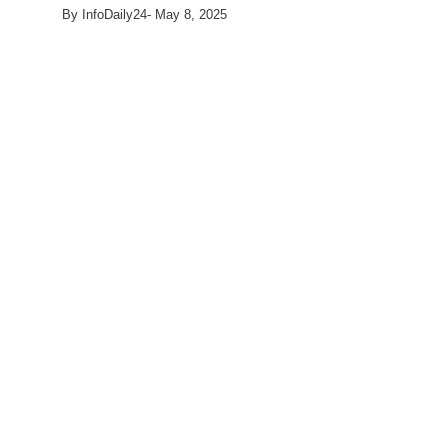
By
InfoDaily24
-
May 8, 2025