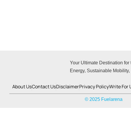
Your Ultimate Destination for
Energy, Sustainable Mobility
About Us
Contact Us
Disclaimer
Privacy Policy
Write For 
© 2025 Fuelarena