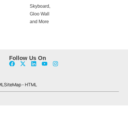
Follow Us On
ML
SiteMap - HTML